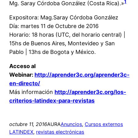
1
Mg. Saray Córdoba González (Costa Rica).»
Expositora: Mag.Saray Córdoba González
Día: martes 11 de Octubre de 2016
Horario: 18 horas (UTC, del horario central) |
15hs de Buenos Aires, Montevideo y San
Pablo | 13hs de Bogota y México.
Acceso al
Webinar:
http://aprender3c.org/aprender3c-
en-directo/
Más información
http://aprender3c.org/los-
criterios-latindex-para-revistas
octubre 11, 2016
AURA
Anuncios
, 
Cursos externos
LATINDEX
, 
revistas electrónicas