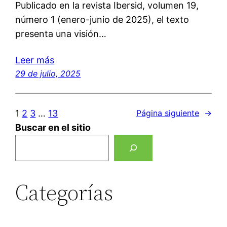
Publicado en la revista Ibersid, volumen 19,
número 1 (enero-junio de 2025), el texto
presenta una visión…
Leer más
29 de julio, 2025
1
2
3
…
13
Página siguiente
→
Buscar en el sitio
Categorías