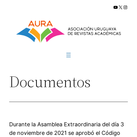
YouTube
X
Insta
Saltar
al
contenido
Documentos
Durante la Asamblea Extraordinaria del día 3
de noviembre de 2021 se aprobó el Código