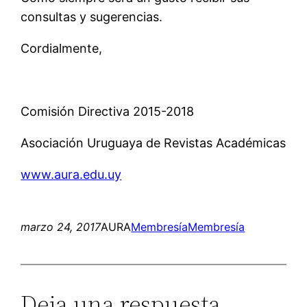
consultas y sugerencias.
Cordialmente,
Comisión Directiva 2015-2018
Asociación Uruguaya de Revistas Académicas
www.aura.edu.uy
marzo 24, 2017
AURA
Membresía
Membresía
Deja una respuesta