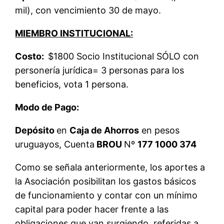
mil), con vencimiento 30 de mayo.
MIEMBRO INSTITUCIONAL:
Costo:
$1800 Socio Institucional SÓLO con
personería jurídica= 3 personas para los
beneficios, vota 1 persona.
Modo de Pago:
Depósito
en
Caja de Ahorros
en pesos
uruguayos, Cuenta
BROU
Nº
177 1000 374
Como se señala anteriormente, los aportes a
la Asociación posibilitan los gastos básicos
de funcionamiento y contar con un mínimo
capital para poder hacer frente a las
obligaciones que van surgiendo, referidas a