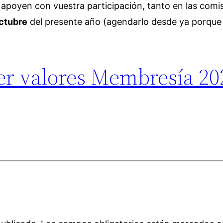
e apoyen con vuestra participación, tanto en las com
octubre
del presente año (agendarlo desde ya porque 
er valores Membresía 20