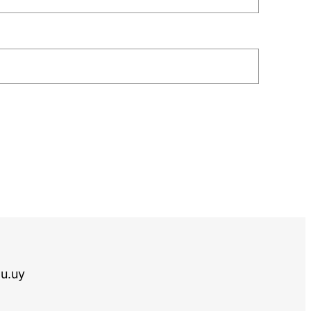
du.uy