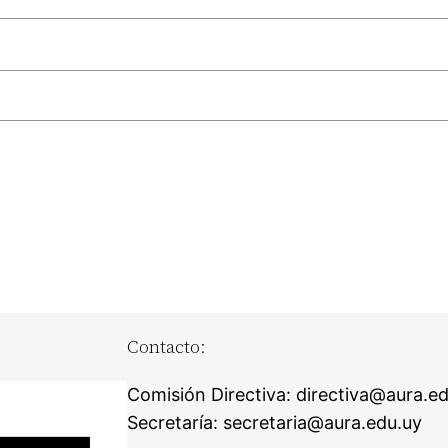
Contacto:
Comisión Directiva: directiva@aura.e
Secretaría: secretaria@aura.edu.uy