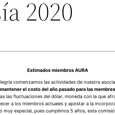
ía 2020
Estimados miembros AURA
legría comenzamos las actividades de nuestra asoci
ó
mantener el costo del año pasado para las membre
as las fluctuaciones del dólar, moneda con la que afr
ecer a los miembros actuales y apostar a la incorpo
ño muy especial, pues cumplimos 5 años, esta comisi