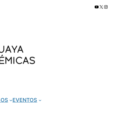
YouTube
X
Instagram
SOS
EVENTOS