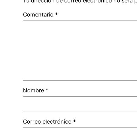
Tu dirección de correo electrónico no será 
Comentario
*
Nombre
*
Correo electrónico
*