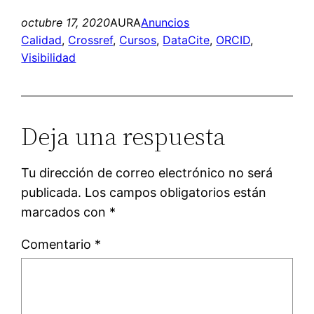
octubre 17, 2020
AURA
Anuncios
Calidad
, 
Crossref
, 
Cursos
, 
DataCite
, 
ORCID
, 
Visibilidad
Deja una respuesta
Tu dirección de correo electrónico no será
publicada.
Los campos obligatorios están
marcados con
*
Comentario
*