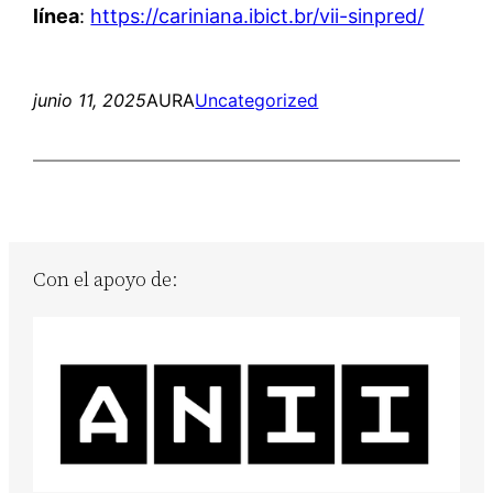
línea
:
https://cariniana.ibict.br/vii-sinpred/
junio 11, 2025
AURA
Uncategorized
Con el apoyo de: