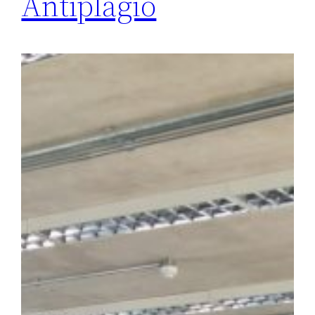
Antiplagio