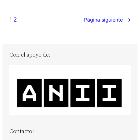
1
2
Página siguiente
→
Con el apoyo de:
Contacto: