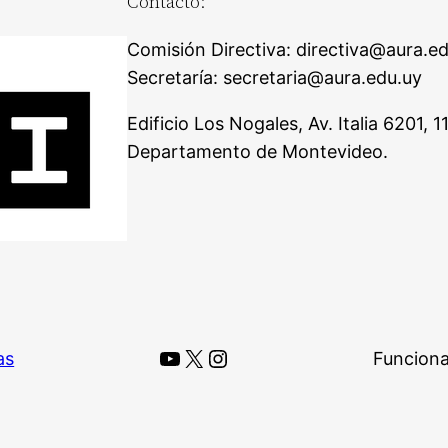
Contacto:
Comisión Directiva: directiva@aura.e
Secretaría: secretaria@aura.edu.uy
Edificio Los Nogales, Av. Italia 6201,
Departamento de Montevideo.
YouTube
X
Instagram
as
Funciona