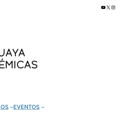
YouTube
X
Instagram
SOS
EVENTOS