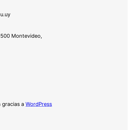
du.uy
 11500 Montevideo,
 gracias a
WordPress