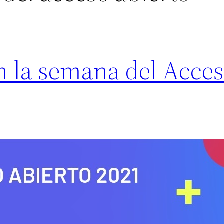
 la semana del Acce