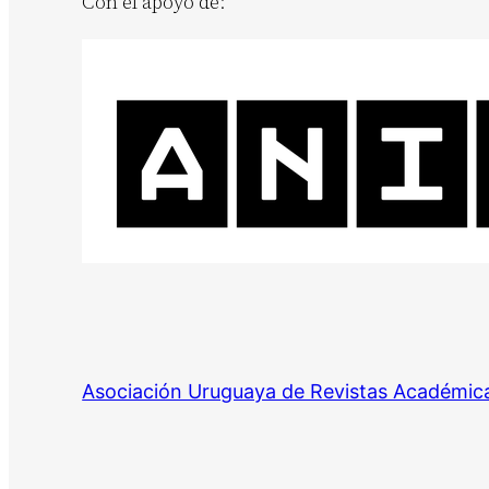
Con el apoyo de:
Asociación Uruguaya de Revistas Académic