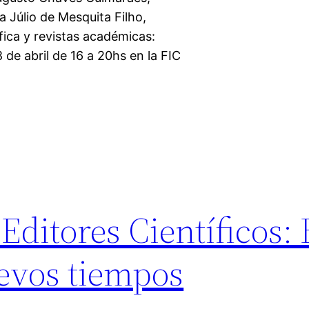
a Júlio de Mesquita Filho,
ífica y revistas académicas:
 de abril de 16 a 20hs en la FIC
 Editores Científicos:
uevos tiempos