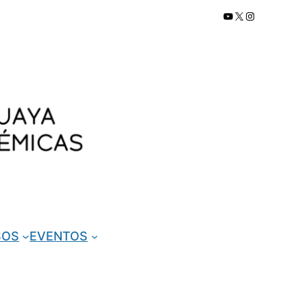
YouTube
X
Instagram
SOS
EVENTOS