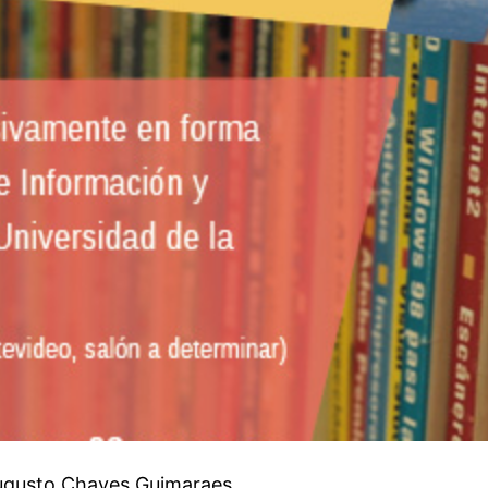
 Augusto Chaves Guimaraes,