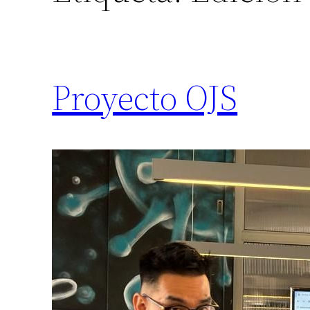
Proyecto OJS