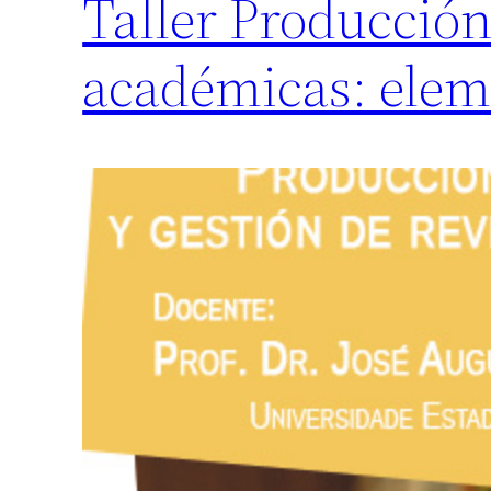
Taller Producción 
académicas: eleme